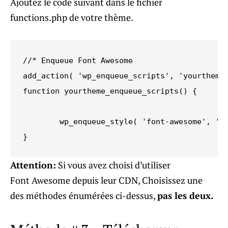
Ajoutez le code suivant dans le fichier
functions.php de votre thème.
//* Enqueue Font Awesome

add_action( 'wp_enqueue_scripts', 'yourtheme_
function yourtheme_enqueue_scripts() {

        wp_enqueue_style( 'font-awesome', '//
}
Attention:
Si vous avez choisi d’utiliser
Font Awesome depuis leur CDN, Choisissez une
des méthodes énumérées ci-dessus,
pas les deux.