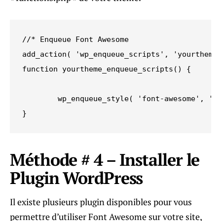
//* Enqueue Font Awesome

add_action( 'wp_enqueue_scripts', 'yourtheme_
function yourtheme_enqueue_scripts() {

        wp_enqueue_style( 'font-awesome', '/l
}
Méthode # 4 – Installer le
Plugin WordPress
Il existe plusieurs plugin disponibles pour vous
permettre d’utiliser Font Awesome sur votre site,