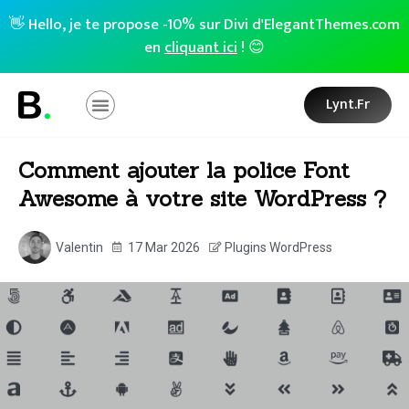
👋 Hello, je te propose -10% sur Divi d'ElegantThemes.com
en
cliquant ici
! 😊
Lynt.fr
Comment ajouter la police Font
Awesome à votre site WordPress ?
Valentin
17 Mar 2026
Plugins WordPress