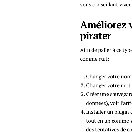
vous conseillant vivem
Améliorez v
pirater
Afin de palier à ce typ
comme suit:
Changer votre nom 
Changer votre mot 
Créer une sauvegard
données), voir l’art
Installer un plugin 
tout en un comme W
des tentatives de c