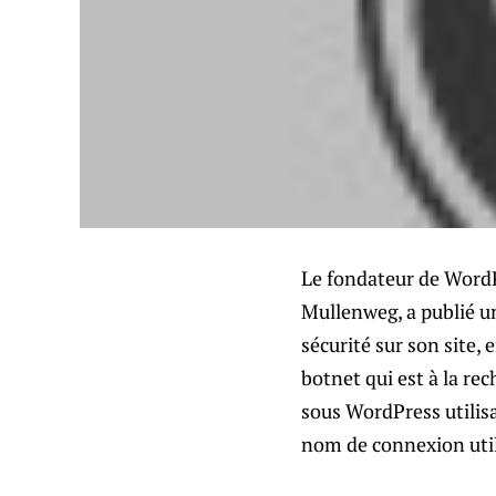
Le fondateur de Word
Mullenweg, a publié un
sécurité sur son site, 
botnet qui est à la re
sous WordPress utilis
nom de connexion util