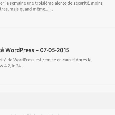
ner la semaine une troisième alerte de sécurité, moins
res, mais quand même… Il...
té WordPress – 07-05-2015
urité de WordPress est remise en cause! Après le
4.2, le 24...