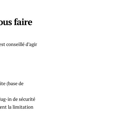
ous faire
est conseillé d’agir
ite (base de
lug-in de sécurité
nt la limitation