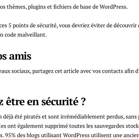
vos thèmes, plugins et fichiers de base de WordPress.
s 5 points de sécurité, vous devriez éviter de découvrir q
un code malveillant.
os amis
seaux sociaux, partagez cet article avec vos contacts afin d’
 être en sécurité
?
n déjà été piratés et sont irrémédiablement perdus, sans 
tes ont également supprimé toutes les sauvegardes stocké
s. 95% des blogs utilisant WordPress utilisent une ancie