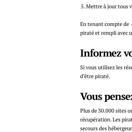
Mettre à jour tous 
En tenant compte de ce
piraté et rempli avec 
Informez v
Si vous utilisez les ré
d’être piraté.
Vous pensez
Plus de 30.000 sites o
récupération. Les pira
secours des hébergeur