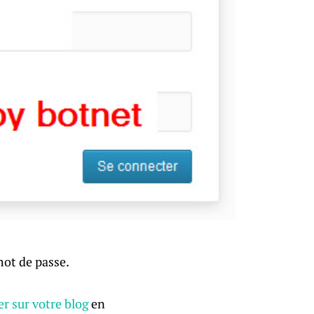
 mot de passe.
er sur votre blog
en