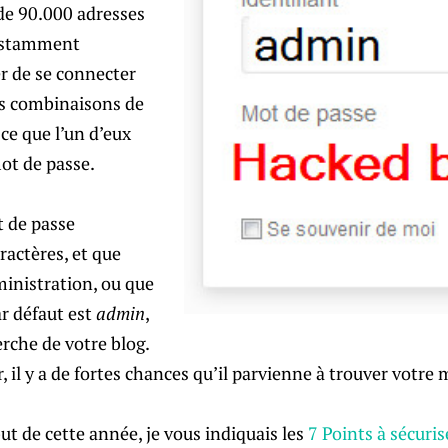
 de 90.000 adresses
onstamment
r de se connecter
es combinaisons de
ce que l’un d’eux
ot de passe.
t de passe
aractères, et que
ministration, ou que
ar défaut est
admin
,
erche de votre blog.
ser, il y a de fortes chances qu’il parvienne à trouver votre
ut de cette année, je vous indiquais les
7 Points à sécuris