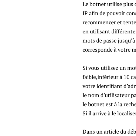
Le botnet utilise plus
IP afin de pouvoir c
recommencer et tente
en utilisant différent
mots de passe jusqu’à 
corresponde à votre m
Si vous utilisez un mo
faible,inférieur à 10 c
votre identifiant d’ad
le nom d’utilisateur p
le botnet est à la rech
Si il arrive à le locali
Dans un article du déb