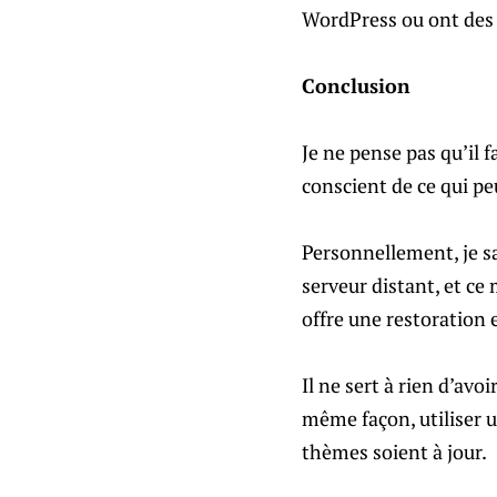
WordPress ou ont des p
Conclusion
Je ne pense pas qu’il f
conscient de ce qui p
Personnellement, je s
serveur distant, et c
offre une restoration e
Il ne sert à rien d’avo
même façon, utiliser un
thèmes soient à jour.