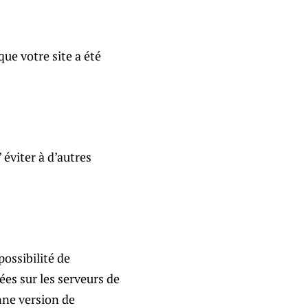
ue votre site a été
 éviter à d’autres
possibilité de
es sur les serveurs de
nne version de