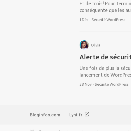
Et de trois! Pour termi
conséquente que les aut
1 Déc
·
Sécurité WordPress
Olivia
Alerte de sécuri
Une fois de plus la séc
lancement de WordPress 
28 Nov
·
Sécurité WordPress
Bloginfos.com
Lynt.fr