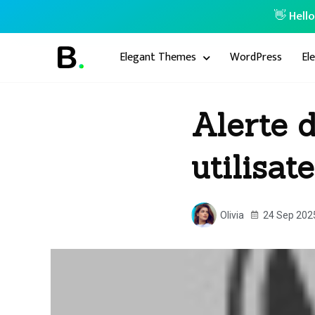
👋 Hell
Elegant Themes
WordPress
El
Alerte d
utilisa
Olivia
24 Sep 202