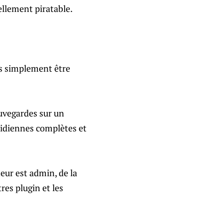
ellement piratable.
ais simplement être
uvegardes sur un
tidiennes complètes et
teur est admin, de la
tres plugin et les