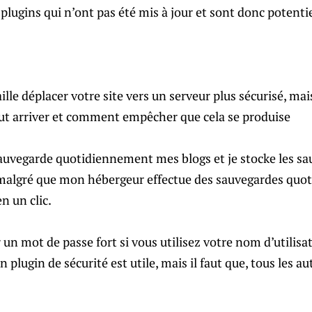
lugins qui n’ont pas été mis à jour et sont donc potenti
aille déplacer votre site vers un serveur plus sécurisé, m
eut arriver et comment empêcher que cela se produise
auvegarde quotidiennement mes blogs et je stocke les sa
e malgré que mon hébergeur effectue des sauvegardes quo
n un clic.
ir un mot de passe fort si vous utilisez votre nom d’utilisa
 plugin de sécurité est utile, mais il faut que, tous les au