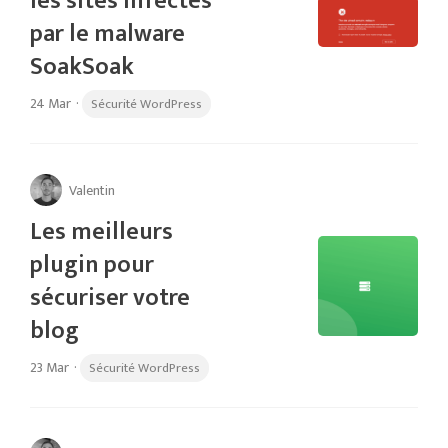
les sites infectés
par le malware
SoakSoak
24 Mar
·
Sécurité WordPress
Valentin
Les meilleurs
plugin pour
sécuriser votre
blog
23 Mar
·
Sécurité WordPress