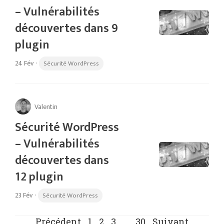
– Vulnérabilités
découvertes dans 9
plugin
24 Fév
·
Sécurité WordPress
Valentin
Sécurité WordPress
– Vulnérabilités
découvertes dans
12 plugin
23 Fév
·
Sécurité WordPress
Précédent
1
2
3
…
30
Suivant