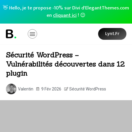
👋 Hello, je te propose -10% sur Divi d'ElegantThemes.com
en
cliquant ici
! 😊
Lynt.fr
Sécurité WordPress –
Vulnérabilités découvertes dans 12
plugin
Valentin
9 Fév 2026
Sécurité WordPress