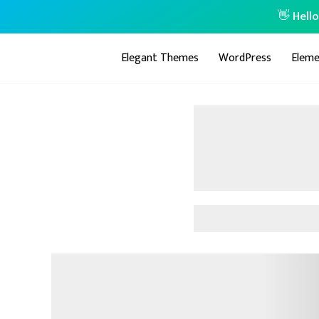
👋 Hell
Elegant Themes
WordPress
Eleme