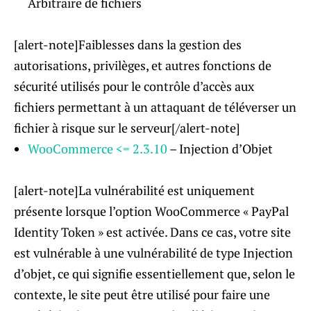
Arbitraire de fichiers
[alert-note]Faiblesses dans la gestion des
autorisations, privilèges, et autres fonctions de
sécurité utilisés pour le contrôle d’accès aux
fichiers permettant à un attaquant de téléverser un
fichier à risque sur le serveur[/alert-note]
WooCommerce <= 2.3.10
– Injection d’Objet
[alert-note]La vulnérabilité est uniquement
présente lorsque l’option WooCommerce « PayPal
Identity Token » est activée. Dans ce cas, votre site
est vulnérable à une vulnérabilité de type Injection
d’objet, ce qui signifie essentiellement que, selon le
contexte, le site peut être utilisé pour faire une