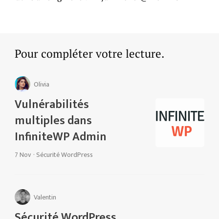
Pour compléter votre lecture.
Olivia
Vulnérabilités
multiples dans
InfiniteWP Admin
7 Nov
·
Sécurité WordPress
Valentin
Sécurité WordPress