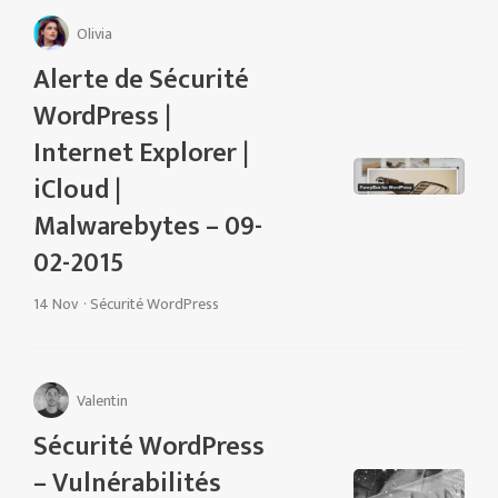
Olivia
Alerte de Sécurité
WordPress |
Internet Explorer |
iCloud |
Malwarebytes – 09-
02-2015
14 Nov
·
Sécurité WordPress
Valentin
Sécurité WordPress
– Vulnérabilités