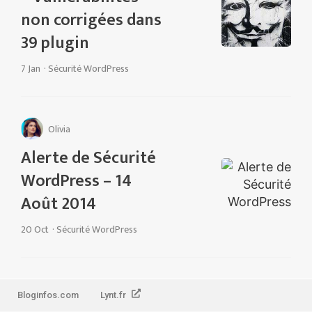
non corrigées dans
39 plugin
7 Jan
·
Sécurité WordPress
Olivia
Alerte de Sécurité
WordPress – 14
Août 2014
20 Oct
·
Sécurité WordPress
Bloginfos.com
Lynt.fr