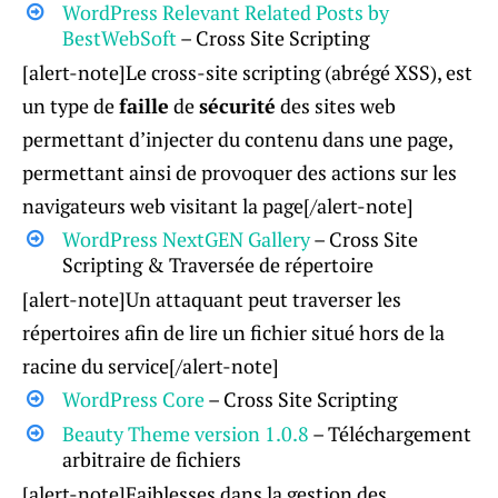
WordPress Relevant Related Posts by
BestWebSoft
– Cross Site Scripting
[alert-note]Le cross-site scripting (abrégé XSS), est
un type de
faille
de
sécurité
des sites web
permettant d’injecter du contenu dans une page,
permettant ainsi de provoquer des actions sur les
navigateurs web visitant la page[/alert-note]
WordPress NextGEN Gallery
– Cross Site
Scripting & Traversée de répertoire
[alert-note]Un attaquant peut traverser les
répertoires afin de lire un fichier situé hors de la
racine du service[/alert-note]
WordPress Core
– Cross Site Scripting
Beauty Theme version 1.0.8
– Téléchargement
arbitraire de fichiers
[alert-note]Faiblesses dans la gestion des