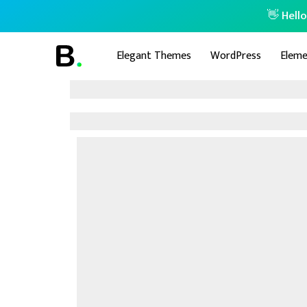
👋 Hell
Elegant Themes
WordPress
Eleme