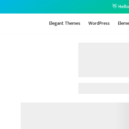
👋 Hell
Elegant Themes
WordPress
Eleme