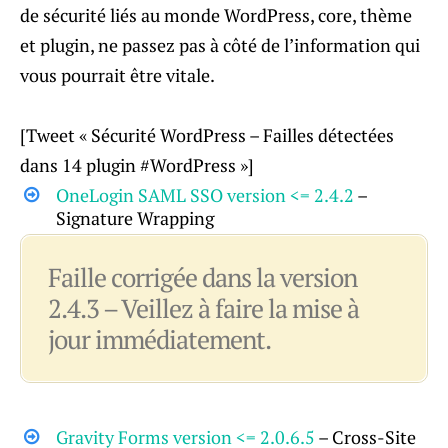
de sécurité liés au monde WordPress, core, thème
et plugin, ne passez pas à côté de l’information qui
vous pourrait être vitale.
[Tweet « Sécurité WordPress – Failles détectées
dans 14 plugin #WordPress »]
OneLogin SAML SSO version <= 2.4.2
–
Signature Wrapping
Faille corrigée dans la version
2.4.3 – Veillez à faire la mise à
jour immédiatement.
Gravity Forms version <= 2.0.6.5
– Cross-Site