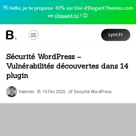
👋 Hello, je te propose -10% sur Divi d'ElegantThemes.com
en
cliquant ici
! 😊
Lynt.fr
Sécurité WordPress –
Vulnérabilités découvertes dans 14
plugin
Valentin
10 Fév 2026
Sécurité WordPress