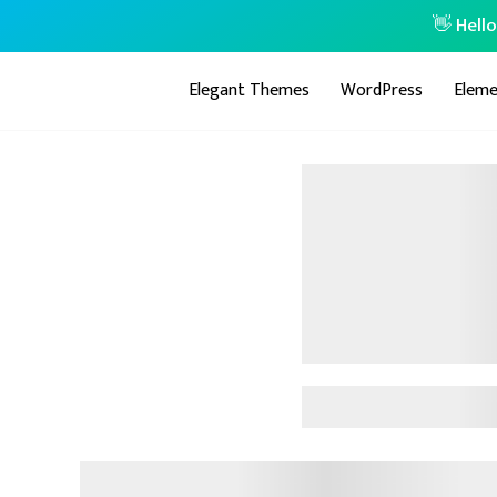
👋 Hell
Elegant Themes
WordPress
Eleme