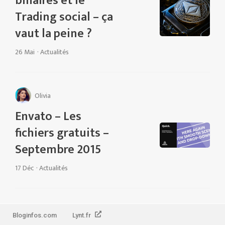
binaires et le
Trading social – ça
vaut la peine ?
26 Mai
·
Actualités
Olivia
Envato – Les
fichiers gratuits –
Septembre 2015
17 Déc
·
Actualités
Bloginfos.com
Lynt.fr