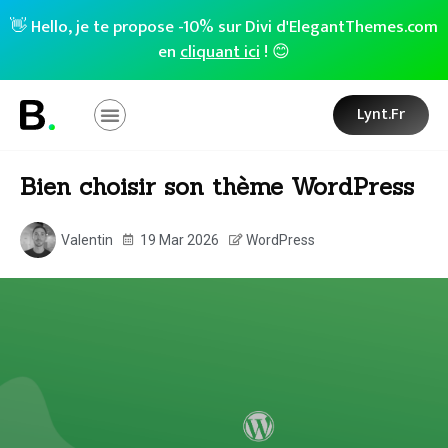
👋 Hello, je te propose -10% sur Divi d'ElegantThemes.com
en
cliquant ici
! 😊
Lynt.fr
Bien choisir son thème WordPress
Valentin
19 Mar 2026
WordPress