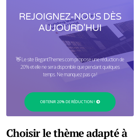
REJOIGNEZ-NOUS DÈS
AUJOURD'HUI
👋 Le site ElegantThemes.com propose une réduction de
20% et elle ne sera disponible que pendant quelques
temps. Ne manquez pas ça !
OBTENIR 20% DE RÉDUCTION !
Choisir le thème adapté à