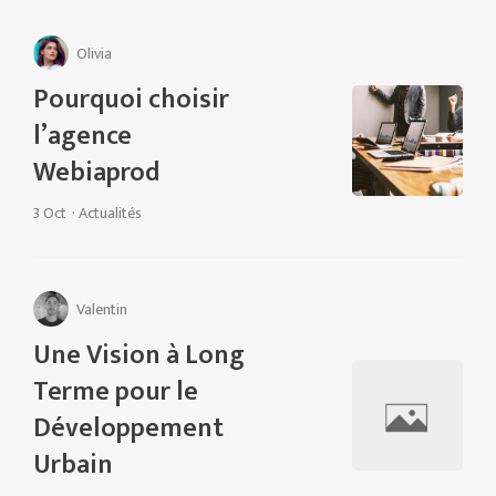
Olivia
Pourquoi choisir
l’agence
Webiaprod
3 Oct
·
Actualités
Valentin
Une Vision à Long
Terme pour le
Développement
Urbain