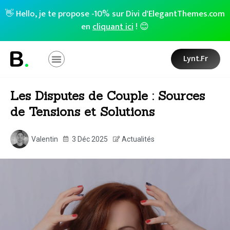
👋 Hello, je te propose -10% sur Divi d'ElegantThemes.com
en
cliquant ici
! 😊
Lynt.fr
Les Disputes de Couple : Sources
de Tensions et Solutions
Valentin
3 Déc 2025
Actualités