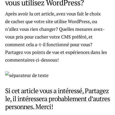
vous utilisez WordPress?
Après avoir lu cet article, avez vous fait le choix
de cacher que votre site utilise WordPress, ou
n’allez vous rien changer? Quelles mesures avez-
vous pris pour cacher votre CMS préféré, et
comment cela a-t-il fonctionné pour vous?
Partagez vos points de vue et expériences dans les
commentaires ci-dessous!
Si cet article vous a intéressé, Partagez
le, il intéressera probablement d’autres
personnes. Merci!