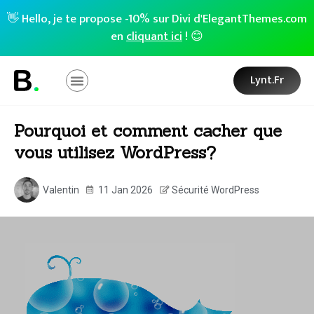
👋 Hello, je te propose -10% sur Divi d'ElegantThemes.com
en
cliquant ici
! 😊
Lynt.fr
Pourquoi et comment cacher que
vous utilisez WordPress?
Valentin
11 Jan 2026
Sécurité WordPress