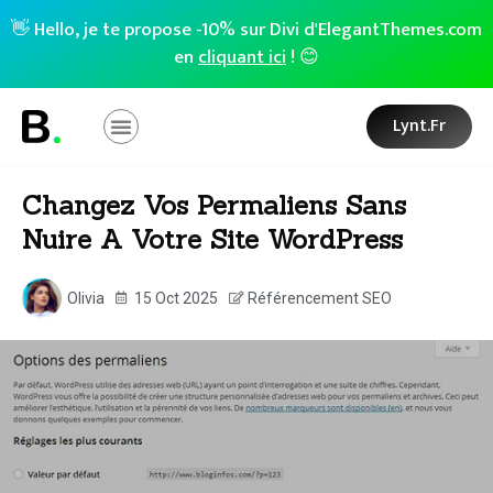
👋 Hello, je te propose -10% sur Divi d'ElegantThemes.com
en
cliquant ici
! 😊
Lynt.fr
Changez Vos Permaliens Sans
Nuire A Votre Site WordPress
Olivia
15 Oct 2025
Référencement SEO