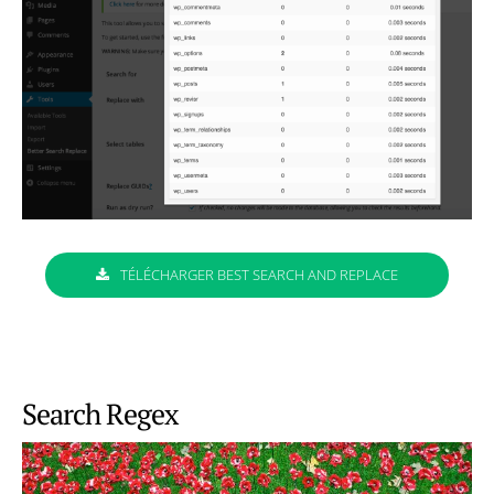
TÉLÉCHARGER BEST SEARCH AND REPLACE
Search Regex