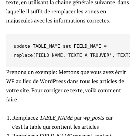
texte, en utilisant la chaîne générale suivante, dans
laquelle il suffit de remplacer les zones en
majuscules avec les informations correctes.
update TABLE_NAME set FIELD_NAME =

replace(FIELD_NAME,'TEXTE_A_TROUVER','TEXTE_
Prenons un exemple: Mettons que vous avez écrit
WP au lieu de WordPress dans tous les articles de
votre site. Pour corriger ce texte, voilà comment
faire:
Remplacez
TABLE_NAME
par
wp_posts
car
c’est la table qui contient les articles
Remplacez
FIELD_NAME
par
post_content