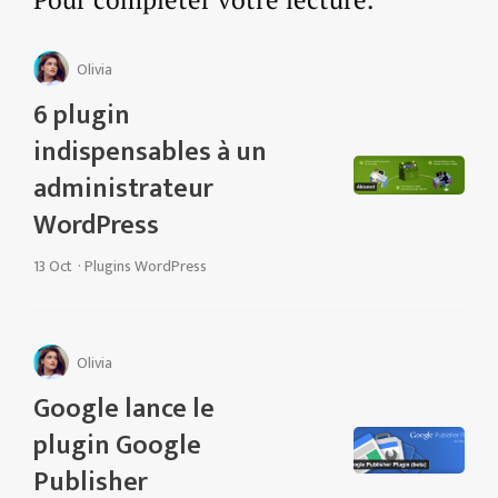
Olivia
6 plugin
indispensables à un
administrateur
WordPress
13 Oct
·
Plugins WordPress
Olivia
Google lance le
plugin Google
Publisher