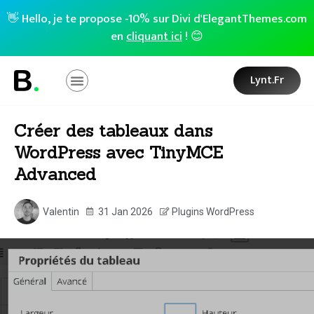
👋 Hello, je te propose -10% sur Divi d'ElegantThemes.com
en
cliquant ici
! 😊
Lynt.fr
Créer des tableaux dans
WordPress avec TinyMCE
Advanced
Valentin
31 Jan 2026
Plugins WordPress