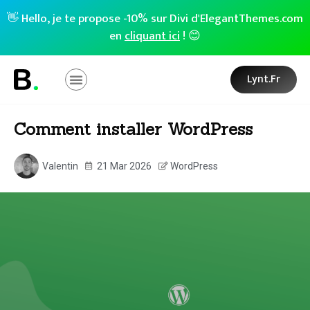
👋 Hello, je te propose -10% sur Divi d'ElegantThemes.com
en
cliquant ici
! 😊
Lynt.fr
Comment installer WordPress
Valentin
21 Mar 2026
WordPress