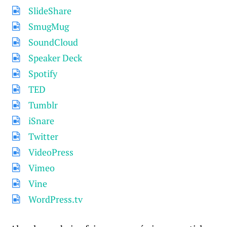
SlideShare
SmugMug
SoundCloud
Speaker Deck
Spotify
TED
Tumblr
iSnare
Twitter
VideoPress
Vimeo
Vine
WordPress.tv