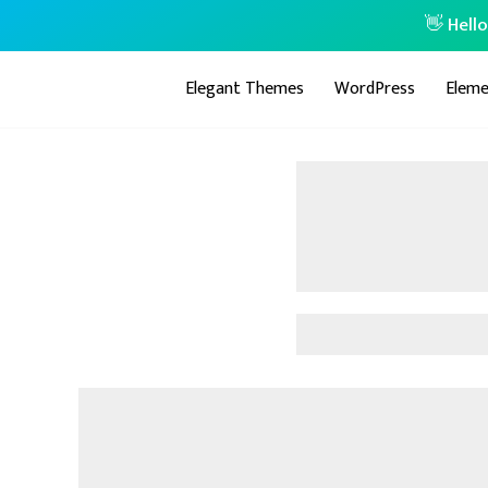
👋 Hell
Elegant Themes
WordPress
Eleme