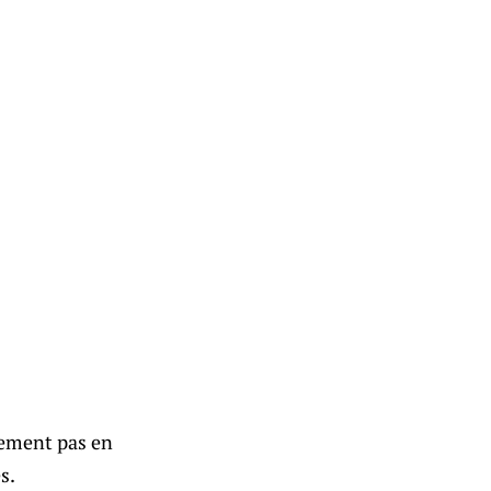
lement pas en
s.