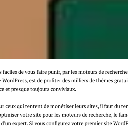
s faciles de vous faire punir, par les moteurs de recherche
e WordPress, est de profiter des milliers de thèmes gratui
ace et presque toujours conviviaux.
ceux qui tentent de monétiser leurs sites, il faut du te
miser votre site pour les moteurs de recherche, le fameu
de d’un expert. Si vous configurez votre premier site WordP