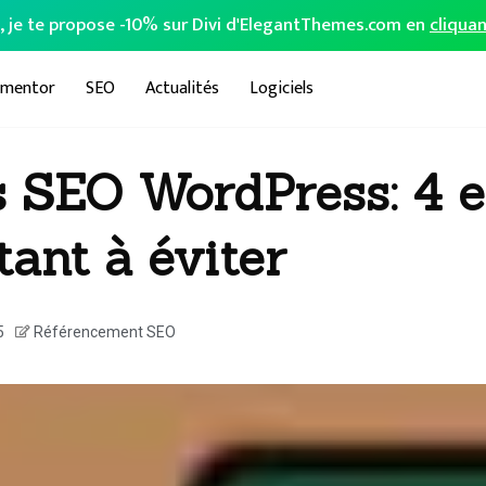
o, je te propose -10% sur Divi d'ElegantThemes.com en
cliquan
ementor
SEO
Actualités
Logiciels
s SEO WordPress: 4 e
ant à éviter
5
Référencement SEO