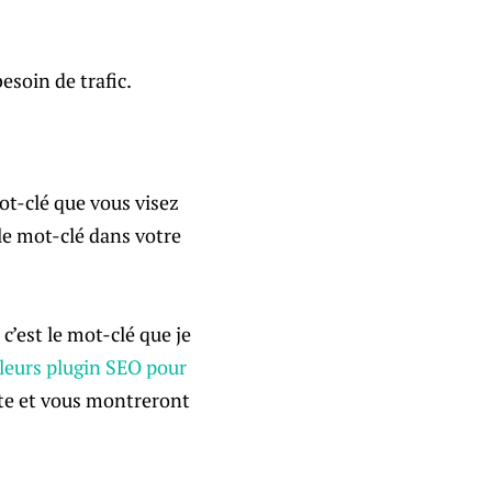
esoin de trafic.
ot-clé que vous visez
 le mot-clé dans votre
t c’est le mot-clé que je
leurs plugin SEO pour
ite et vous montreront