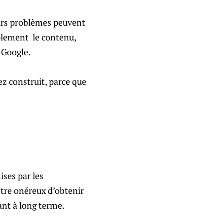
ieurs problèmes peuvent
mplement le contenu,
 Google.
ez construit, parce que
ises par les
être onéreux d’obtenir
yant à long terme.