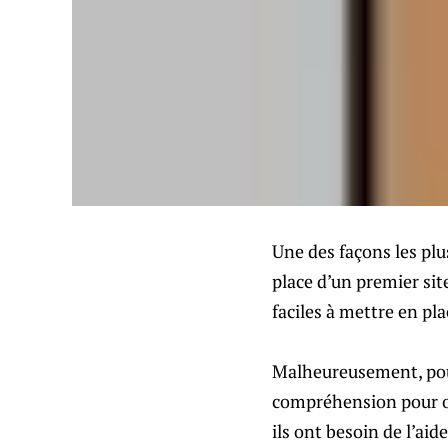
Une des façons les plu
place d’un premier sit
faciles à mettre en pl
Malheureusement, pour 
compréhension pour opt
ils ont besoin de l’ai