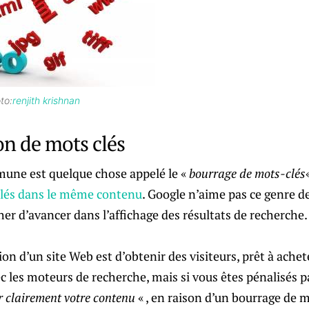
to:
renjith krishnan
on de mots clés
une est quelque chose appelé le «
bourrage de mots-clés
 clés dans le même contenu
. Google n’aime pas ce genre de
r d’avancer dans l’affichage des résultats de recherche.
ion d’un site Web est d’obtenir des visiteurs, prêt à achete
ec les moteurs de recherche, mais si vous êtes pénalisés p
r clairement votre contenu
« , en raison d’un bourrage de m