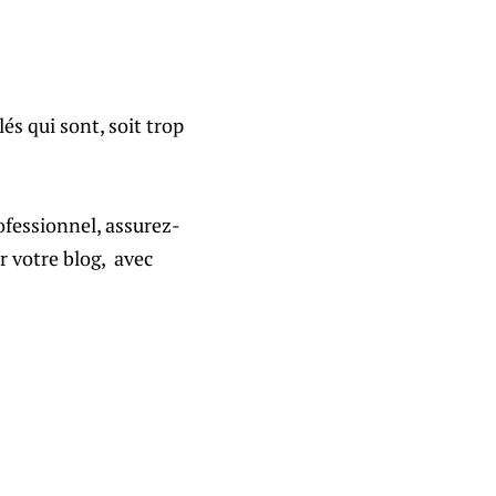
és qui sont, soit trop
rofessionnel, assurez-
r votre blog, avec