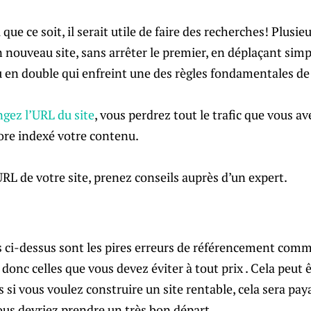
que ce soit, il serait utile de faire des recherches! Plus
un nouveau site, sans arrêter le premier, en déplaçant si
 en double qui enfreint une des règles fondamentales de
gez l’URL du site
, vous perdrez tout le trafic que vous av
ore indexé votre contenu.
RL de votre site, prenez conseils auprès d’un expert.
s ci-dessus sont les pires erreurs de référencement comm
onc celles que vous devez éviter à tout prix . Cela peut 
s si vous voulez construire un site rentable, cela sera pa
vous devriez prendre un très bon départ.