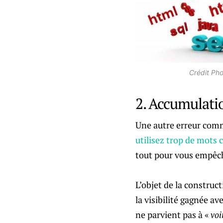
Crédit Pho
2. Accumulati
Une autre erreur comm
utilisez trop de mots
tout pour vous empêche
L’objet de la construct
la visibilité gagnée av
ne parvient pas à «
voi