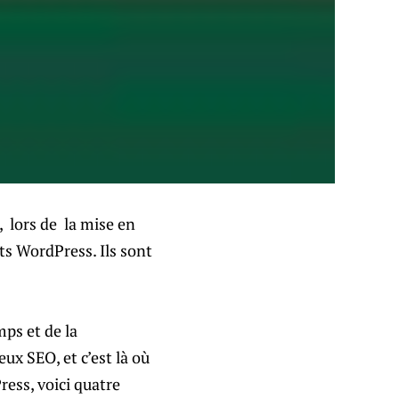
, lors de la mise en
ts WordPress. Ils sont
mps et de la
x SEO, et c’est là où
ress, voici quatre