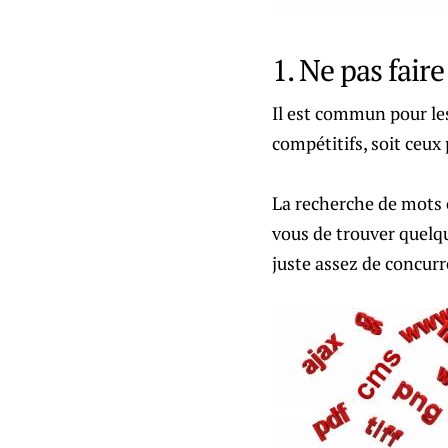
1. Ne pas fair
Il est commun pour les
compétitifs, soit ceux
La recherche de mots cl
vous de trouver quelqu
juste assez de concurr