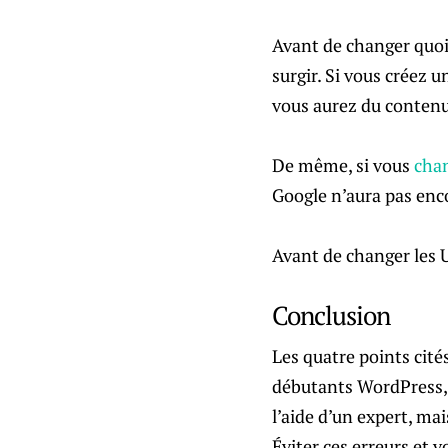
Avant de changer quoi 
surgir. Si vous créez 
vous aurez du contenu
De même, si vous
chan
Google n’aura pas enc
Avant de changer les U
Conclusion
Les quatre points cité
débutants WordPress, d
l’aide d’un expert, mai
Éviter ces erreurs et 