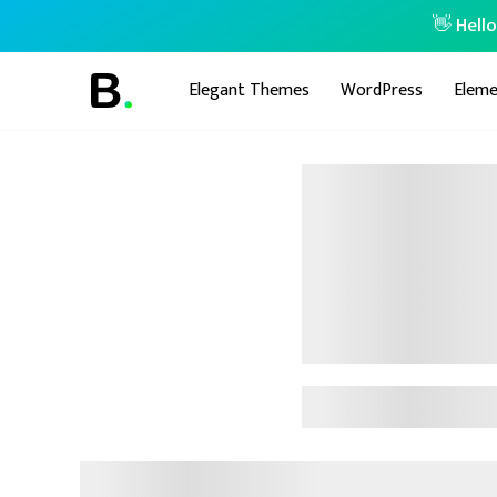
👋 Hell
Elegant Themes
WordPress
Eleme