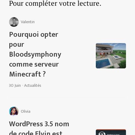
Pour compléter votre lecture.
Valentin
Pourquoi opter
pour
Bloodsymphony
comme serveur
Minecraft ?
30 Juin
·
Actualités
Olivia
WordPress 3.5 nom
de code Elvin est