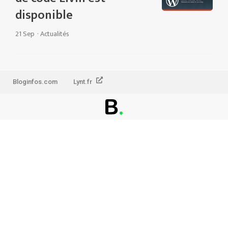
disponible
21 Sep
·
Actualités
Bloginfos.com
Lynt.fr