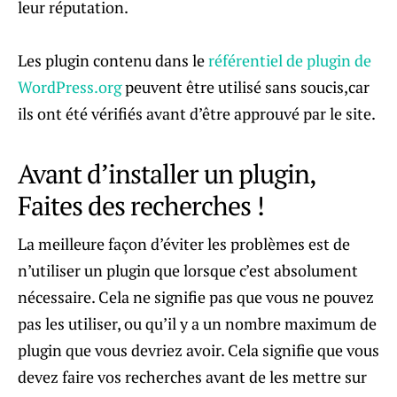
leur réputation.
Les plugin contenu dans le
référentiel de plugin de
WordPress.org
peuvent être utilisé sans soucis,car
ils ont été vérifiés avant d’être approuvé par le site.
Avant d’installer un plugin,
Faites des recherches !
La meilleure façon d’éviter les problèmes est de
n’utiliser un plugin que lorsque c’est absolument
nécessaire. Cela ne signifie pas que vous ne pouvez
pas les utiliser, ou qu’il y a un nombre maximum de
plugin que vous devriez avoir. Cela signifie que vous
devez faire vos recherches avant de les mettre sur