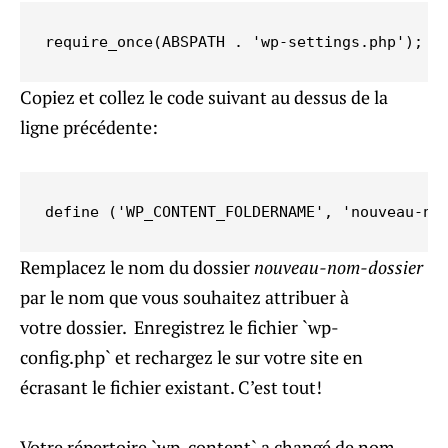
require_once(ABSPATH . 'wp-settings.php');
Copiez et collez le code suivant au dessus de la
ligne précédente:
define ('WP_CONTENT_FOLDERNAME', 'nouveau-no
Remplacez le nom du dossier
nouveau-nom-dossier
par le nom que vous souhaitez attribuer à
votre dossier. Enregistrez le fichier `wp-
config.php` et rechargez le sur votre site en
écrasant le fichier existant. C’est tout!
Votre répertoire `wp-content` a changé de nom