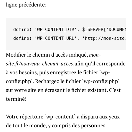
ligne précédente:
define( 'WP_CONTENT_DIR', $_SERVER['DOCUMENT_
define( 'WP_CONTENT_URL', 'http://mon-site.f
Modifier le chemin d’accès indiqué,
mon-
site.fr/nouveau-chemin-acces
,afin qu’il corresponde
à vos besoins, puis enregistrez le fichier `wp-
config.php`. Rechargez le fichier `wp-config.php`
sur votre site en écrasant le fichier existant. C’est
terminé!
Votre répertoire `wp-content` a disparu aux yeux
de tout le monde, y compris des personnes