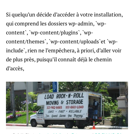
Si quelqu’un décide d’accéder à votre installation,
qui comprend les dossiers wp-admin, `wp-
content`, `wp-content/plugins`, `wp-
content/themes`, `wp-content/uploads`et `wp-
include`, rien ne l’empêchera, à priori, d’aller voir
de plus près, puisqu’il connaît déjà le chemin
d’accès,