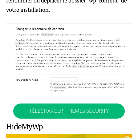
renommer ou déplacer le dossier `wp-content` de
votre installation.
TÉLÉCHARGER ITHEMES SECURITY
HideMyWp