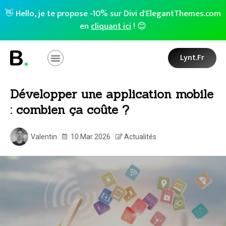
👋 Hello, je te propose -10% sur Divi d'ElegantThemes.com
en
cliquant ici
! 😊
Lynt.fr
Développer une application mobile
: combien ça coûte ?
Valentin
10 Mar 2026
Actualités