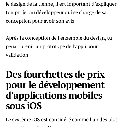
le design de la tienne, il est important d’expliquer
ton projet au développeur qui se charge de sa
conception pour avoir son avis.
Après la conception de l’ensemble du design, tu
peux obtenir un prototype de l’appli pour
validation.
Des fourchettes de prix
pour le développement
d’applications mobiles
sous iOS
Le système iOS est considéré comme l’un des plus