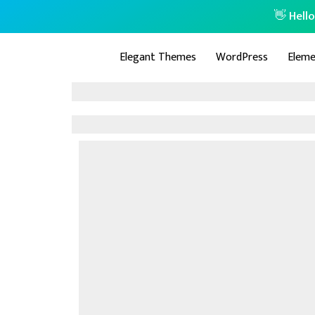
👋 Hell
Elegant Themes
WordPress
Eleme