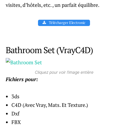
visites, d’hôtels, etc. , un parfait équilibre.
Télécharger Electronic
Bathroom Set (VrayC4D)
Cliquez pour voir l’image entière
Fichiers pour:
3ds
C4D (Avec Vray, Mats. Et Texture.)
Dxf
FBX