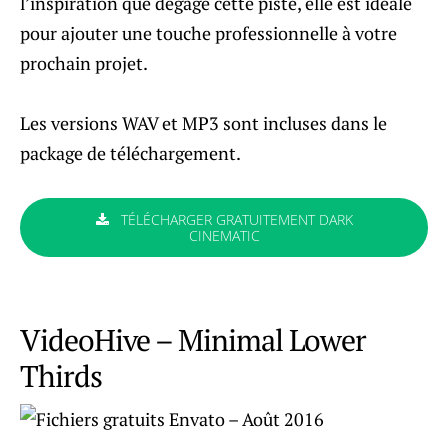
l’inspiration que dégage cette piste, elle est idéale
pour ajouter une touche professionnelle à votre
prochain projet.
Les versions WAV et MP3 sont incluses dans le
package de téléchargement.
TÉLÉCHARGER GRATUITEMENT DARK
CINEMATIC
VideoHive – Minimal Lower
Thirds