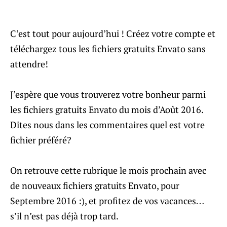
C’est tout pour aujourd’hui ! Créez votre compte et
téléchargez tous les fichiers gratuits Envato sans
attendre!
J’espère que vous trouverez votre bonheur parmi
les fichiers gratuits Envato du mois d’Août 2016.
Dites nous dans les commentaires quel est votre
fichier préféré?
On retrouve cette rubrique le mois prochain avec
de nouveaux fichiers gratuits Envato, pour
Septembre 2016 :), et profitez de vos vacances…
s’il n’est pas déjà trop tard.