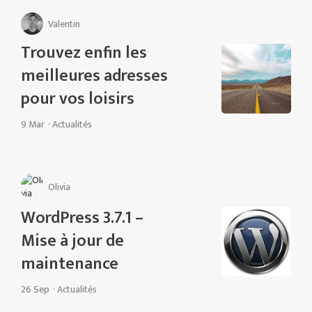
Valentin
Trouvez enfin les
meilleures adresses
pour vos loisirs
9 Mar
·
Actualités
Olivia
WordPress 3.7.1 –
Mise à jour de
maintenance
26 Sep
·
Actualités