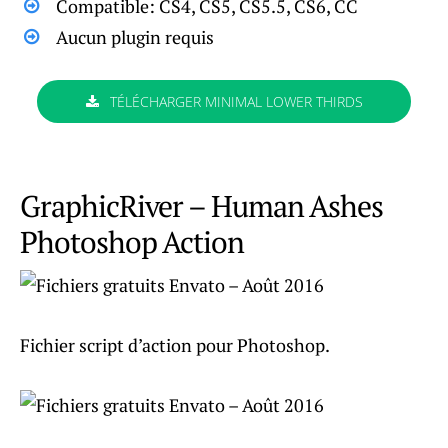
Compatible: CS4, CS5, CS5.5, CS6, CC
Aucun plugin requis
TÉLÉCHARGER MINIMAL LOWER THIRDS
GraphicRiver – Human Ashes
Photoshop Action
Fichier script d’action pour Photoshop.