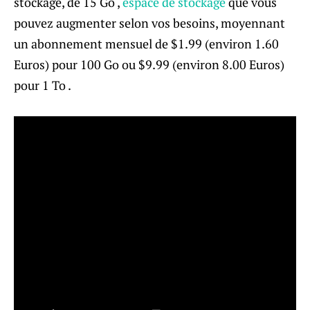
stockage, de 15 Go ,
espace de stockage
que vous
pouvez augmenter selon vos besoins, moyennant
un abonnement mensuel de $1.99 (environ 1.60
Euros) pour 100 Go ou $9.99 (environ 8.00 Euros)
pour 1 To .