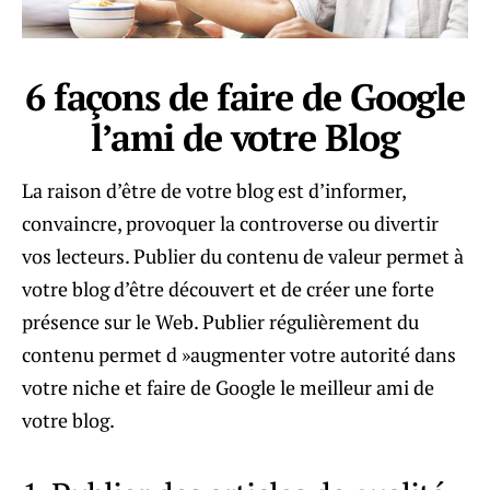
6 façons de faire de Google
l’ami de votre Blog
La raison d’être de votre blog est d’informer,
convaincre, provoquer la controverse ou divertir
vos lecteurs. Publier du contenu de valeur permet à
votre blog d’être découvert et de créer une forte
présence sur le Web. Publier régulièrement du
contenu permet d »augmenter votre autorité dans
votre niche et faire de Google le meilleur ami de
votre blog.