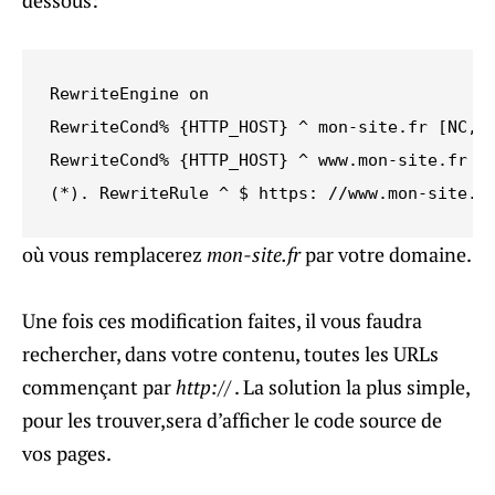
dessous:
RewriteEngine on

RewriteCond% {HTTP_HOST} ^ mon-site.fr [NC, O
RewriteCond% {HTTP_HOST} ^ www.mon-site.fr [N
(*). RewriteRule ^ $ https: //www.mon-site.f
où vous remplacerez
mon-site.fr
par votre domaine.
Une fois ces modification faites, il vous faudra
rechercher, dans votre contenu, toutes les URLs
commençant par
http://
. La solution la plus simple,
pour les trouver,sera d’afficher le code source de
vos pages.