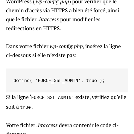
WordPress (
wp-config.php
) pour vérifier que le
chemin d’accès via HTTPS a bien été forcé, ainsi
que le fichier
.htaccess
pour modifier les
redirections en HTTPS.
Dans votre fichier
wp-config.php
, insérez la ligne
ci-dessous si elle n’existe pas:
define( 'FORCE_SSL_ADMIN', true );
Si la ligne ‘
existe, vérifiez qu’elle
FORCE_SSL_ADMIN'
soit à
true.
Votre fichier
.htaccess
devra contenir le code ci-