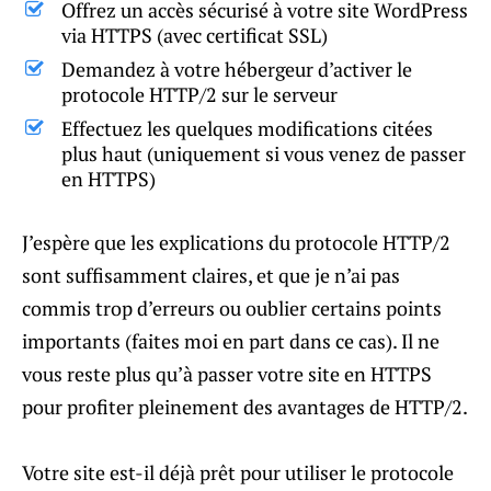
Offrez un accès sécurisé à votre site WordPress
via HTTPS (avec certificat SSL)
Demandez à votre hébergeur d’activer le
protocole HTTP/2 sur le serveur
Effectuez les quelques modifications citées
plus haut (uniquement si vous venez de passer
en HTTPS)
J’espère que les explications du protocole HTTP/2
sont suffisamment claires, et que je n’ai pas
commis trop d’erreurs ou oublier certains points
importants (faites moi en part dans ce cas). Il ne
vous reste plus qu’à passer votre site en HTTPS
pour profiter pleinement des avantages de HTTP/2.
Votre site est-il déjà prêt pour utiliser le protocole