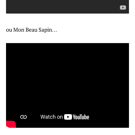
ou Mon Beau Sapin…