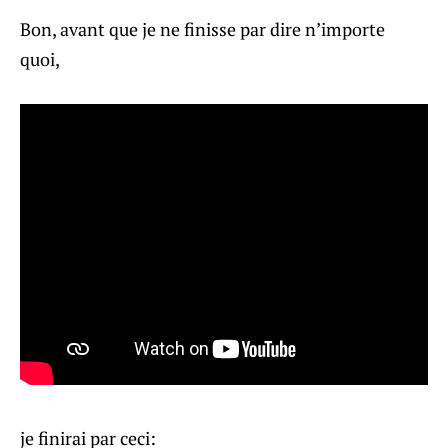
Bon, avant que je ne finisse par dire n’importe
quoi,
je finirai par ceci: