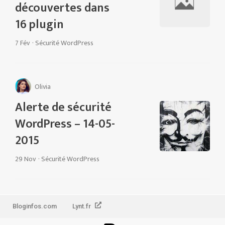
découvertes dans
16 plugin
7 Fév
·
Sécurité WordPress
Olivia
Alerte de sécurité
WordPress – 14-05-
2015
29 Nov
·
Sécurité WordPress
Bloginfos.com
Lynt.fr