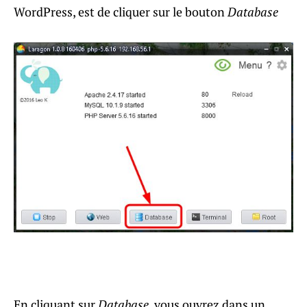
WordPress, est de cliquer sur le bouton
Database
En cliquant sur
Database
, vous ouvrez dans un