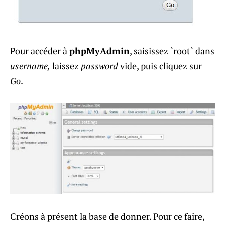
Pour accéder à
phpMyAdmin
, saisissez `root` dans
username,
laissez
password
vide, puis cliquez sur
Go
.
Créons à présent la base de donner. Pour ce faire,