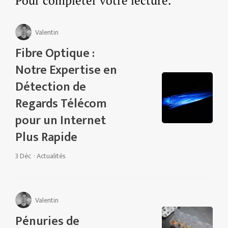
Pour compléter votre lecture.
Valentin
Fibre Optique :
Notre Expertise en
Détection de
Regards Télécom
pour un Internet
Plus Rapide
3 Déc
·
Actualités
Valentin
Pénuries de