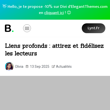
👋 Hello, je te propose -10% sur Divi d'ElegantThemes.com
en
cliquant ici
! 😊
Lynt.fr
Liens profonds : attirez et fidélisez
les lecteurs
Olivia
13 Sep 2025
Actualités