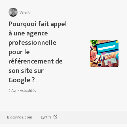
Valentin
Pourquoi fait appel
à une agence
professionnelle
pour le
référencement de
son site sur
Google ?
2 Avr
·
Actualités
Bloginfos.com
Lynt.fr