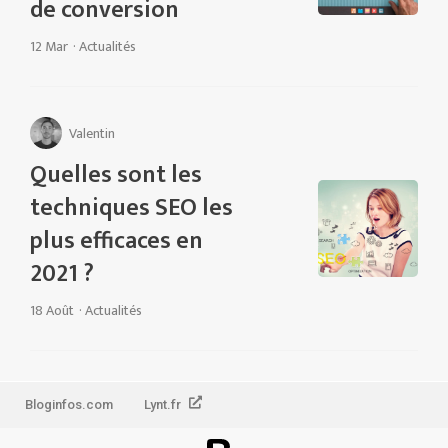
de conversion
12 Mar
·
Actualités
Valentin
Quelles sont les
techniques SEO les
plus efficaces en
2021 ?
18 Août
·
Actualités
Bloginfos.com
Lynt.fr