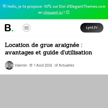
👋 Hello, je te propose -10% sur Divi d'ElegantThemes.com
en
cliquant ici
! 😊
Lynt.fr
Location de grue araignée :
avantages et guide d’utilisation
Valentin
1 Août 2026
Actualités