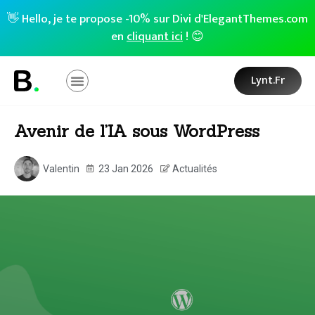
👋 Hello, je te propose -10% sur Divi d'ElegantThemes.com
en
cliquant ici
! 😊
Lynt.fr
Avenir de l’IA sous WordPress
Valentin
23 Jan 2026
Actualités