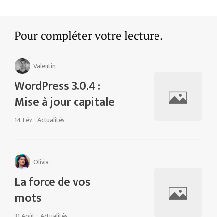
Pour compléter votre lecture.
Valentin
WordPress 3.0.4 :
Mise à jour capitale
14 Fév
·
Actualités
Olivia
La force de vos
mots
31 Août
·
Actualités