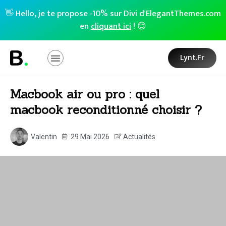
👋 Hello, je te propose -10% sur Divi d'ElegantThemes.com
en
cliquant ici
! 😊
Lynt.fr
Macbook air ou pro : quel
macbook reconditionné choisir ?
Valentin
29 Mai 2026
Actualités