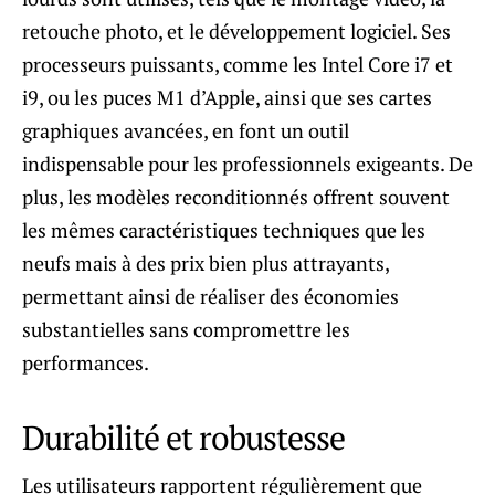
retouche photo, et le développement logiciel. Ses
processeurs puissants, comme les Intel Core i7 et
i9, ou les puces M1 d’Apple, ainsi que ses cartes
graphiques avancées, en font un outil
indispensable pour les professionnels exigeants. De
plus, les modèles reconditionnés offrent souvent
les mêmes caractéristiques techniques que les
neufs mais à des prix bien plus attrayants,
permettant ainsi de réaliser des économies
substantielles sans compromettre les
performances.
Durabilité et robustesse
Les utilisateurs rapportent régulièrement que