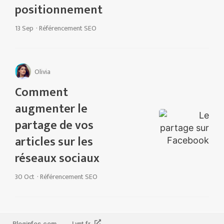
positionnement
13 Sep
·
Référencement SEO
Olivia
Comment
augmenter le
partage de vos
articles sur les
réseaux sociaux
30 Oct
·
Référencement SEO
Bloginfos.com
Lynt.fr