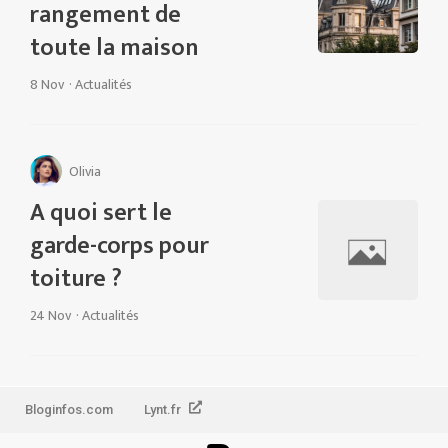
rangement de
toute la maison
8 Nov
·
Actualités
Olivia
A quoi sert le
garde-corps pour
toiture ?
24 Nov
·
Actualités
Bloginfos.com
Lynt.fr