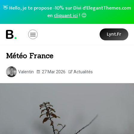
👋 Hello, je te propose -10% sur Divi d'ElegantThemes.com
en
cliquant ici
! 😊
Lynt.fr
Météo France
Valentin
27 Mar 2026
Actualités