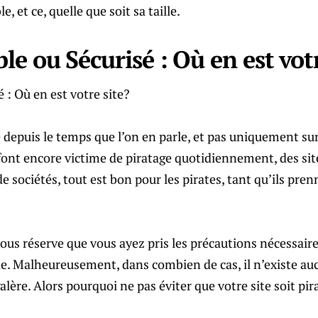
e, et ce, quelle que soit sa taille.
le ou Sécurisé : Où en est vot
 depuis le temps que l’on en parle, et pas uniquement sur c
ont encore victime de piratage quotidiennement, des site
 sociétés, tout est bon pour les pirates, tant qu’ils pren
sous réserve que vous ayez pris les précautions nécessaire
de. Malheureusement, dans combien de cas, il n’existe a
a galère. Alors pourquoi ne pas éviter que votre site soit pi