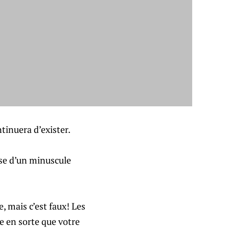
ntinuera d’exister.
sse d’un minuscule
, mais c’est faux! Les
re en sorte que votre