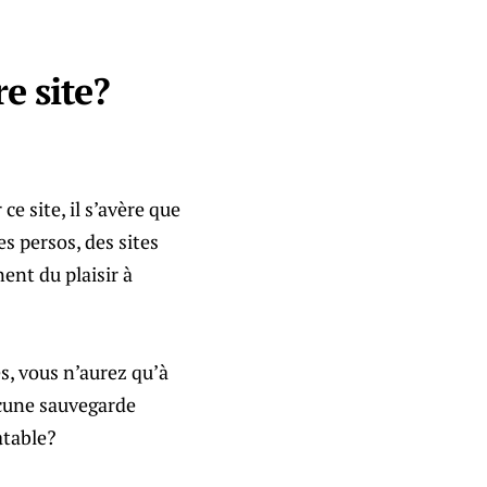
re site?
e site, il s’avère que
s persos, des sites
nent du plaisir à
s, vous n’aurez qu’à
ucune sauvegarde
ratable?