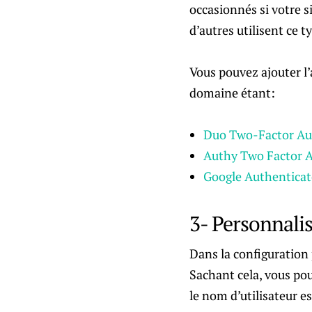
occasionnés si votre s
d’autres utilisent ce 
Vous pouvez ajouter l’
domaine étant:
Duo Two-Factor Au
Authy Two Factor A
Google Authenticat
3- Personnali
Dans la configuration
Sachant cela, vous pou
le nom d’utilisateur es