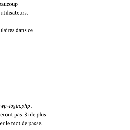
beaucoup
utilisateurs.
ulaires dans ce
/wp-login.php
.
ront pas. Si de plus,
ver le mot de passe.