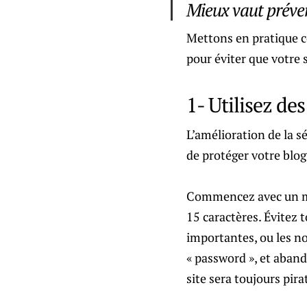
Mieux vaut préven
Mettons en pratique c
pour éviter que votre s
1- Utilisez de
L’amélioration de la s
de protéger votre blog
Commencez avec un mot 
15 caractères. Évitez 
importantes, ou les 
« password », et aband
site sera toujours pira