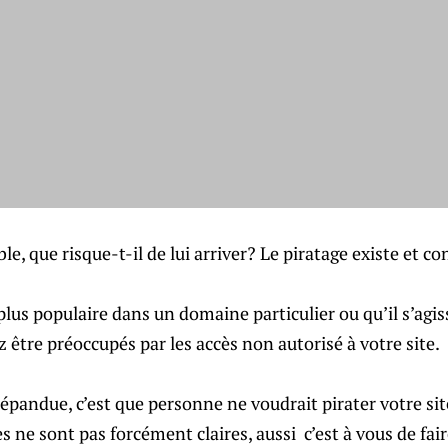
ble, que risque-t-il de lui arriver? Le piratage existe et co
 plus populaire dans un domaine particulier ou qu’il s’agi
z être préoccupés par les accès non autorisé à votre site.
répandue, c’est que personne ne voudrait pirater votre site
s ne sont pas forcément claires, aussi c’est à vous de fai