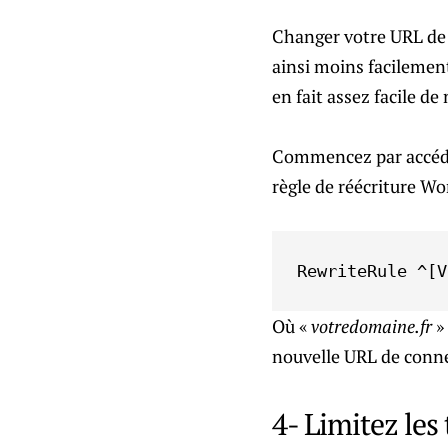
Changer votre URL de 
ainsi moins facilement 
en fait assez facile d
Commencez par accéder 
règle de réécriture Wo
RewriteRule ^[V
Où «
votredomaine.fr
»
nouvelle URL de conne
4- Limitez les