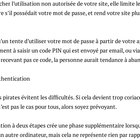
r l’utilisation non autorisée de votre site, elle limite l
e s’il possédait votre mot de passe, et rend votre site plu
n tente d’utiliser votre mot de passe à partir de votre ap
ent à saisir un code PIN qui est envoyé par email, ou vi
 recevant pas ce code, la personne aurait tendance à aba
pirates évitent les difficultés. Si cela devient trop coriace
est pas le cas pour tous, alors soyez prévoyant.
cation à deux étapes crée une phase supplémentaire lorsq
d’un autre ordinateur, mais cela ne représente rien par rap