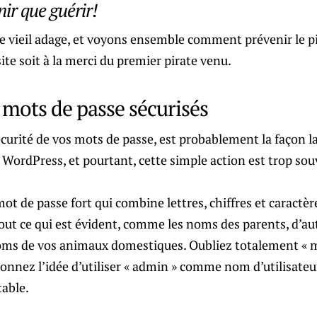
ir que guérir!
e vieil adage, et voyons ensemble comment prévenir le pi
ite soit à la merci du premier pirate venu.
s mots de passe sécurisés
écurité de vos mots de passe, est probablement la façon l
 WordPress, et pourtant, cette simple action est trop sou
de passe fort qui combine lettres, chiffres et caractère
tout ce qui est évident, comme les noms des parents, d’a
noms de vos animaux domestiques. Oubliez totalement « 
onnez l’idée d’utiliser « admin » comme nom d’utilisateur
table.