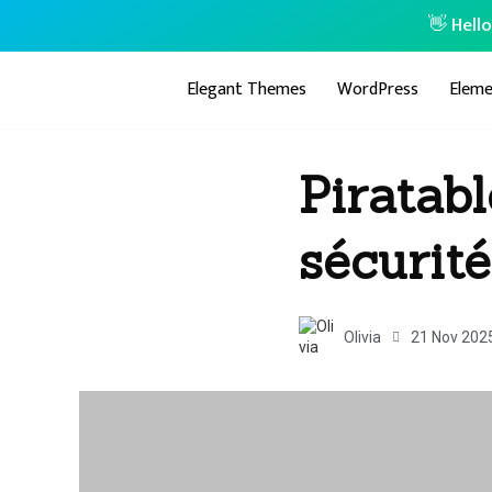
👋 Hell
Elegant Themes
WordPress
Eleme
Piratabl
sécurit
Olivia
21 Nov 202