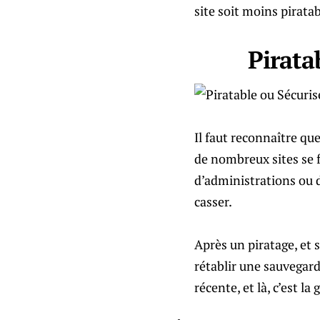
site soit moins piratabl
Piratab
Il faut reconnaître que
de nombreux sites se f
d’administrations ou de
casser.
Après un piratage, et 
rétablir une sauvegar
récente, et là, c’est l