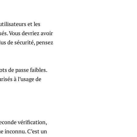
tilisateurs et les
és. Vous devriez avoir
lus de sécurité, pensez
ts de passe faibles.
risés à l’usage de
econde vérification,
ue inconnu. C’est un