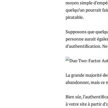
moyen simple d’empêche
quelqu’un pourrait fair
piratable.
Supposons que quelqu’u
personne aurait égalem
d’authentification. Ne
La grande majorité des 
abandonner, mais ce n’
Bien sûr, l’authentifi
à votre site à partir 