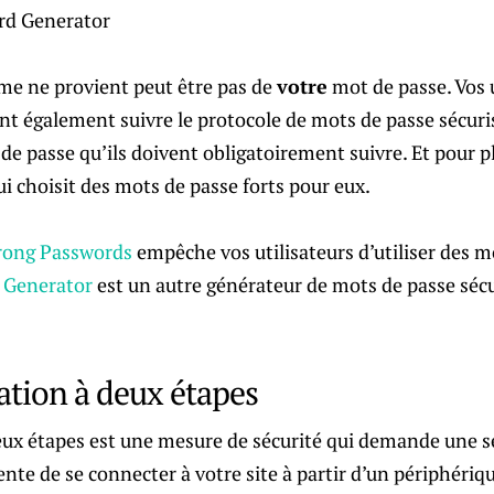
me ne provient peut être pas de
votre
mot de passe. Vos u
t également suivre le protocole de mots de passe sécuris
de passe qu’ils doivent obligatoirement suivre. Et pour p
ui choisit des mots de passe forts pour eux.
rong Passwords
empêche vos utilisateurs d’utiliser des mo
 Generator
est un autre générateur de mots de passe sécu
ation à deux étapes
deux étapes est une mesure de sécurité qui demande une s
tente de se connecter à votre site à partir d’un périphériq