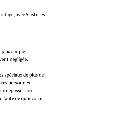
ratage, avec 5 astuces
a plus simple
vent négligée.
s spéciaux de plus de
utres personnes
motdepasse » ou
, faute de quoi votre