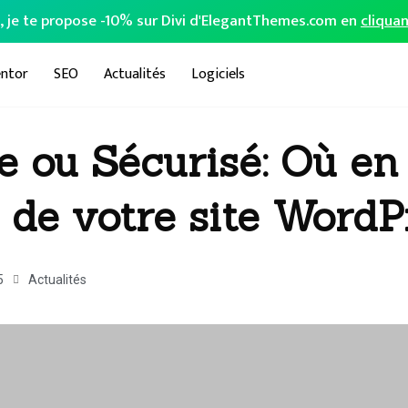
o, je te propose -10% sur Divi d'ElegantThemes.com en
cliquan
ntor
SEO
Actualités
Logiciels
e ou Sécurisé: Où en 
é de votre site WordP
5
Actualités