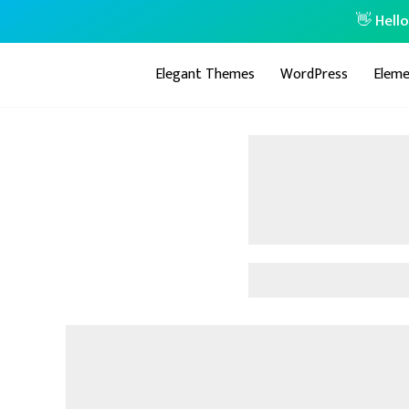
👋 Hell
Elegant Themes
WordPress
Eleme