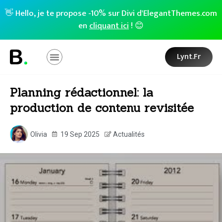
👋 Hello, je te propose -10% sur Divi d'ElegantThemes.com
en
cliquant ici
! 😊
Lynt.fr
Planning rédactionnel: la
production de contenu revisitée
Olivia
19 Sep 2025
Actualités