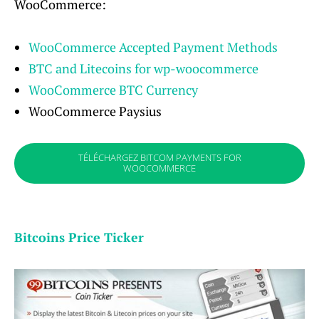
WooCommerce:
WooCommerce Accepted Payment Methods
BTC and Litecoins for wp-woocommerce
WooCommerce BTC Currency
WooCommerce Paysius
TÉLÉCHARGEZ BITCOM PAYMENTS FOR
WOOCOMMERCE
Bitcoins Price Ticker