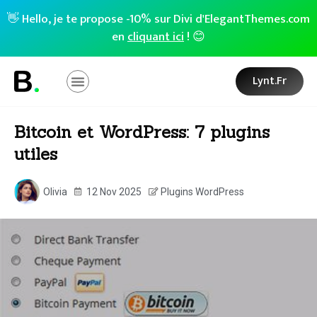
👋 Hello, je te propose -10% sur Divi d'ElegantThemes.com
en
cliquant ici
! 😊
Lynt.fr
Bitcoin et WordPress: 7 plugins
utiles
Olivia
12 Nov 2025
Plugins WordPress