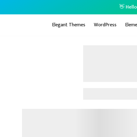
👋 Hell
Elegant Themes
WordPress
Eleme