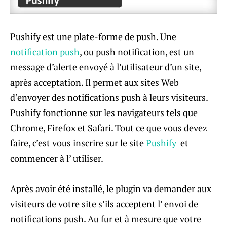
Pushify est une plate-forme de push. Une
notification push
, ou push notification, est un
message d’alerte envoyé à l’utilisateur d’un site,
après acceptation. Il permet aux sites Web
d’envoyer des notifications push à leurs visiteurs.
Pushify fonctionne sur les navigateurs tels que
Chrome, Firefox et Safari. Tout ce que vous devez
faire, c’est vous inscrire sur le site
Pushify
et
commencer à l’ utiliser.
Après avoir été installé, le plugin va demander aux
visiteurs de votre site s’ils acceptent l’ envoi de
notifications push. Au fur et à mesure que votre