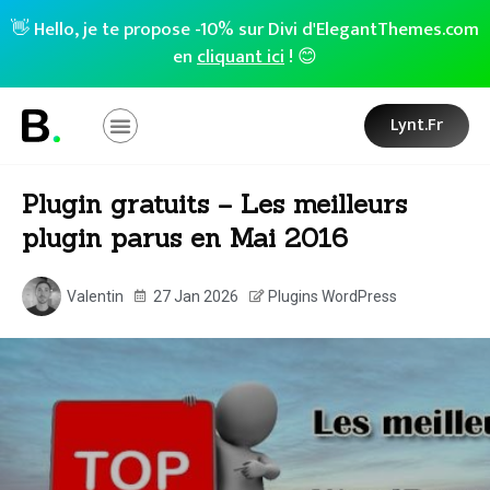
👋 Hello, je te propose -10% sur Divi d'ElegantThemes.com
en
cliquant ici
! 😊
Lynt.fr
Plugin gratuits – Les meilleurs
plugin parus en Mai 2016
Valentin
27 Jan 2026
Plugins WordPress