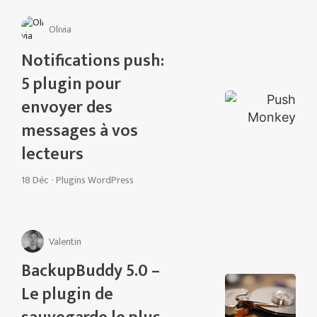
Olivia
Notifications push:
5 plugin pour
envoyer des
messages à vos
lecteurs
18 Déc
·
Plugins WordPress
Valentin
BackupBuddy 5.0 –
Le plugin de