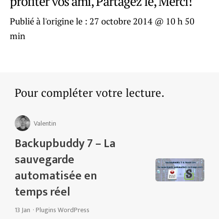
profiter vos ami, Partagez le, Merci!
Publié à l'origine le :
27 octobre 2014 @ 10 h 50
min
Pour compléter votre lecture.
Valentin
Backupbuddy 7 – La
sauvegarde
automatisée en
temps réel
13 Jan
·
Plugins WordPress